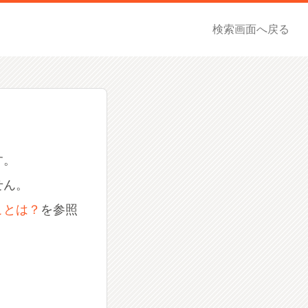
検索画面へ戻る
す。
せん。
ことは？
を参照