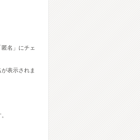
「匿名」にチェ
名が表示されま
す。