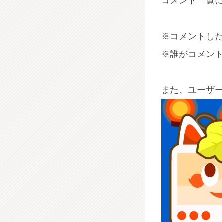
コメント一覧
※コメントした
※誰がコメン
また、ユーザ