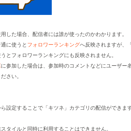
使用した場合、配信者には誰が使ったのかわかります。
普通に使うと
フォロワーランキング
へ反映されますが、
使うとフォロワーランキングにも反映されません。
ボ
に参加した場合は、参加時のコメントなどにユーザー
ください。
から設定することで「キツネ」カテゴリの配信ができま
信スタイルと同時に利用することはできません。