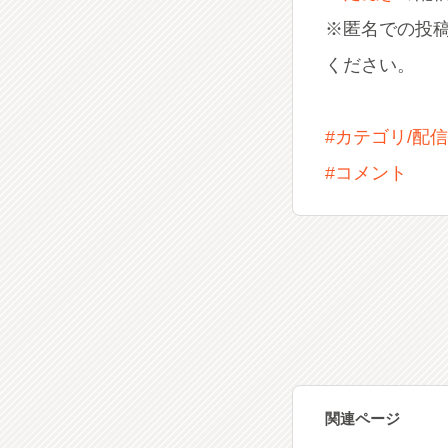
※匿名での投
ください。
#カテゴリ/配
#コメント
関連ページ