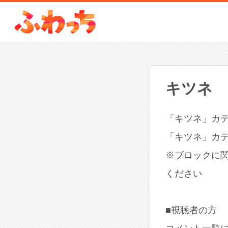
キツネ
「キツネ」カ
「キツネ」カ
※ブロックに
ください
■視聴者の方