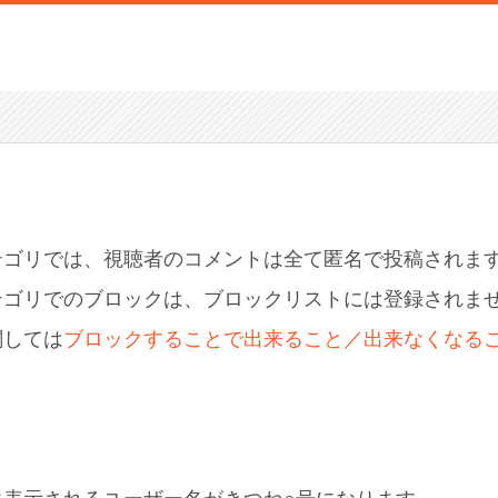
テゴリでは、視聴者のコメントは全て匿名で投稿されま
テゴリでのブロックは、ブロックリストには登録されま
関しては
ブロックすることで出来ること／出来なくなる